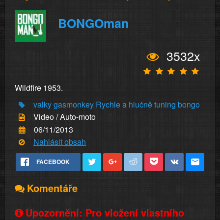
BONGOman
3532x
Wildfire 1953.
valky
gasmonkey
Rychle a hlučně
tuning
bongo
Video / Auto-moto
06/11/2013
Nahlásit obsah
FACEBOOK
Komentáře
Upozornění: Pro vložení vlastního