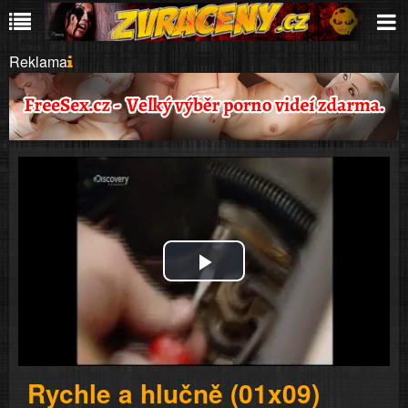
Reklama
Play
Video
Rychle a hlučně (01x09)