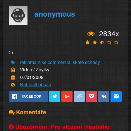
anonymous
2834x
:-)
reklama
nike
commercial
skate
schody
Video / Zbytky
07/01/2008
Nahlásit obsah
FACEBOOK
Komentáře
Upozornění: Pro vložení vlastního