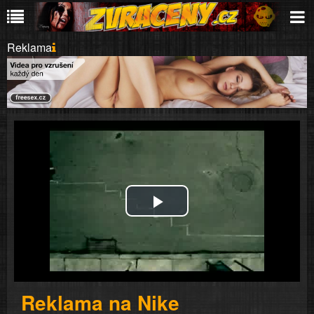
Reklama
Play
Video
Reklama na Nike