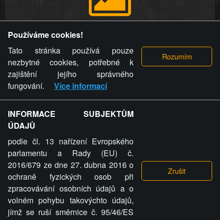
Provozovatel stránky si vyhrazuje právo odstranit fotografie,
Používáme cookies!
videa a komentáře. Osoba, které se toto opatření provozovatele
stránky týče, ani osoba, která umístila fotografii nebo video na
Tato stránka používá pouze
stránku, nemůže z důvodu odstranění fotografie, videa nebo
nezbytné cookies, potřebné k
komentáře pro výše uvedenou okolnost uplatnit vůči
zajištění jejího správného
provozovateli stránky žádný nárok na náhradu škody nebo
fungování.
Více informací
nemajetkové újmy.
INFORMACE SUBJEKTŮM
ZVRÁCENÝ.CZ - Svět není zvrácenej. To jen
ÚDAJŮ
ty lidi...
podle čl. 13 nařízení Evropského
parlamentu a Rady (EU) č.
2016/679 ze dne 27. dubna 2016 o
ochraně fyzických osob při
zpracovávání osobních údajů a o
ZVRÁCENÝ.CZ
volném pohybu takovýchto údajů,
jímž se ruší směrnice č. 95/46/ES
PRAVIDLA A PODMÍNKY
GDPR
COOKIES