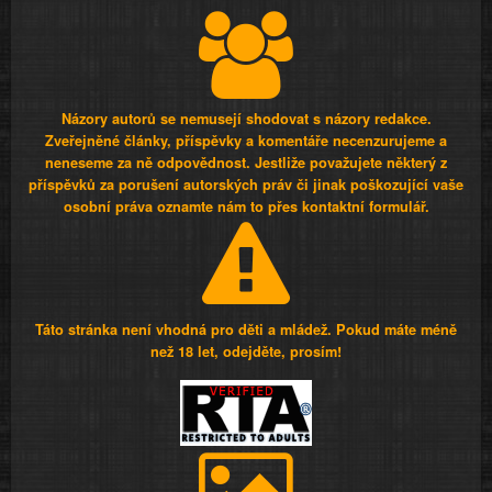
Názory autorů se nemusejí shodovat s názory redakce.
Zveřejněné články, příspěvky a komentáře necenzurujeme a
neneseme za ně odpovědnost. Jestliže považujete některý z
příspěvků za porušení autorských práv či jinak poškozující vaše
osobní práva oznamte nám to přes kontaktní formulář.
Táto stránka není vhodná pro děti a mládež. Pokud máte méně
než 18 let, odejděte, prosím!