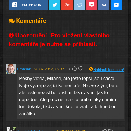
FACEBOOK
Komentáře
Upozornění: Pro vložení vlastního
komentáře je nutné se přihlásit.
Emanek
20.07.2012, 02:14
0
Nahlásit komentář
Pěkný videa, Milane, ale ještě lepší jsou často
tvoje vyčerpávající komentáře. Nic ve zlým, beru,
ale ještě než si ho pustím, tak už vím, jak to
dopadne. Ale proč ne, na Colomba taky čumím
furt dokola, i když vím, kdo je vrah, a to hned od
začátku.