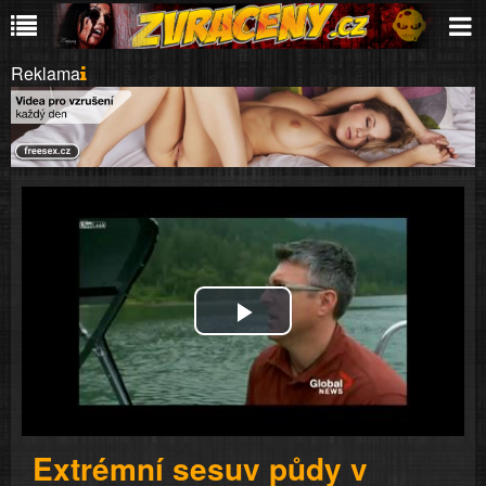
Reklama
Play
Video
Extrémní sesuv půdy v