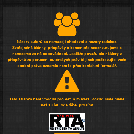
Názory autorů se nemusejí shodovat s názory redakce.
Zveřejněné články, příspěvky a komentáře necenzurujeme a
neneseme za ně odpovědnost. Jestliže považujete některý z
příspěvků za porušení autorských práv či jinak poškozující vaše
osobní práva oznamte nám to přes kontaktní formulář.
Táto stránka není vhodná pro děti a mládež. Pokud máte méně
než 18 let, odejděte, prosím!