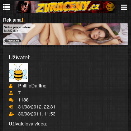
Reklama
Uživatel:
PhillipDarling
7
1188
31/08/2012, 22:31
30/08/2011, 11:53
Uživatelova videa: