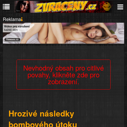
Reklama
Nevhodný obsah pro citlivé
povahy, klikněte zde pro
zobrazení.
Hrozivé následky
bombového útoku