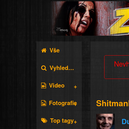
Vše
Nevh
Vyhledávání
Video
Shitman
Fotografie
Top tagy
D