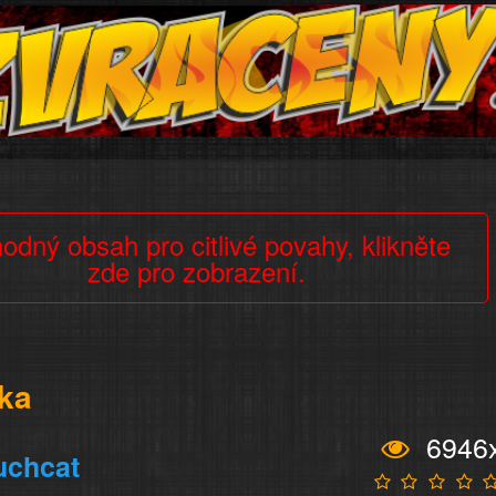
odný obsah pro citlivé povahy, klikněte
zde pro zobrazení.
ka
6946
uchcat