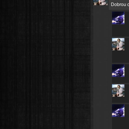
Dobrou ch