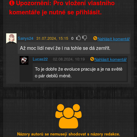
Upozornění: Pro vložení vlastního
komentáře je nutné se přihlásit.
Sairys24
31.07.2024, 15:15
0
Nahlásit komentář
Až moc lidí neví že i na tohle se dá zemřít.
Lucas22
02.08.2024, 10:19
Nahlásit komentář
To je dobře že evoluce pracuje a je na světě
o pár debilů méně.
Názory autorů se nemusejí shodovat s názory redakce.