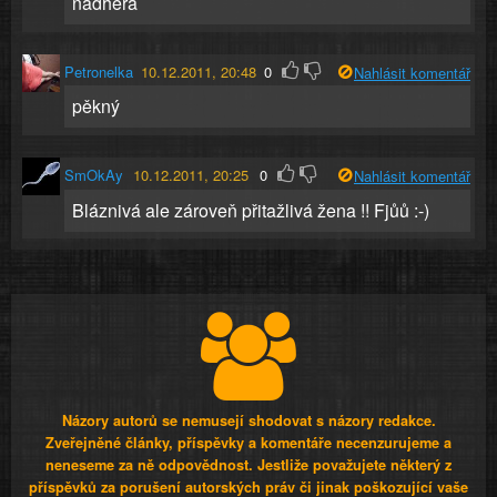
nádhera
Petronelka
10.12.2011, 20:48
0
Nahlásit komentář
pěkný
SmOkAy
10.12.2011, 20:25
0
Nahlásit komentář
Bláznivá ale zároveň přitažlivá žena !! Fjůů :-)
Názory autorů se nemusejí shodovat s názory redakce.
Zveřejněné články, příspěvky a komentáře necenzurujeme a
neneseme za ně odpovědnost. Jestliže považujete některý z
příspěvků za porušení autorských práv či jinak poškozující vaše