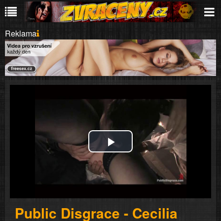
Reklama
Play
Video
Public Disgrace - Cecilia