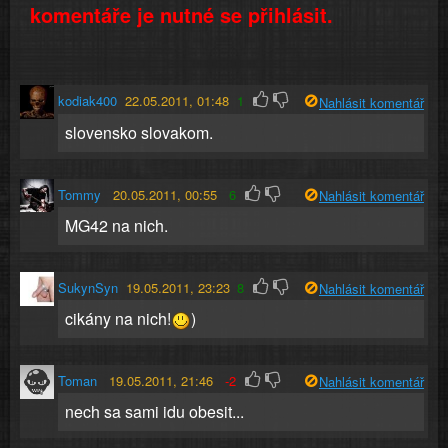
komentáře je nutné se přihlásit.
kodiak400
22.05.2011, 01:48
1
Nahlásit komentář
slovensko slovakom.
Tommy
20.05.2011, 00:55
6
Nahlásit komentář
MG42 na nich.
SukynSyn
19.05.2011, 23:23
8
Nahlásit komentář
cikány na nich!
)
Toman
19.05.2011, 21:46
-2
Nahlásit komentář
nech sa sami idu obesit...