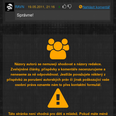
RAVN
19.05.2011, 21:16
4
Nahlásit komentář
Správne!
Názory autorů se nemusejí shodovat s názory redakce.
Zveřejněné články, příspěvky a komentáře necenzurujeme a
neneseme za ně odpovědnost. Jestliže považujete některý z
příspěvků za porušení autorských práv či jinak poškozující vaše
osobní práva oznamte nám to přes kontaktní formulář.
Táto stránka není vhodná pro děti a mládež. Pokud máte méně