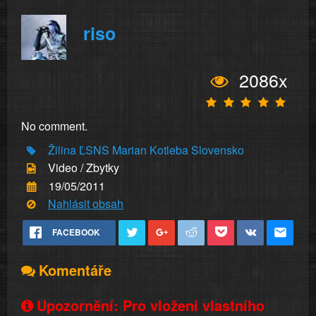
riso
2086x
No comment.
Žilina
ĽSNS
Marian
Kotleba
Slovensko
Video / Zbytky
19/05/2011
Nahlásit obsah
FACEBOOK
Komentáře
Upozornění: Pro vložení vlastního