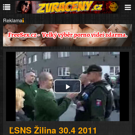
Reklama
Play
Video
ĽSNS Žilina 30.4 2011