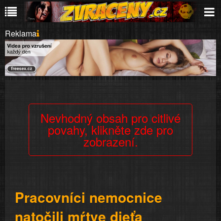
Reklama
Nevhodný obsah pro citlivé
povahy, klikněte zde pro
zobrazení.
Pracovníci nemocnice
natočili mŕtve dieťa