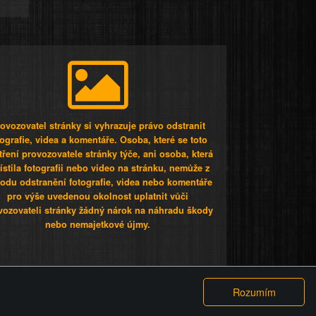
ovozovatel stránky si vyhrazuje právo odstranit
tografie, videa a komentáře. Osoba, které se toto
tření provozovatele stránky týče, ani osoba, která
stila fotografii nebo video na stránku, nemůže z
odu odstranění fotografie, videa nebo komentáře
pro výše uvedenou okolnost uplatnit vůči
vozovateli stránky žádný nárok na náhradu škody
nebo nemajetkové újmy.
 ty lidi...