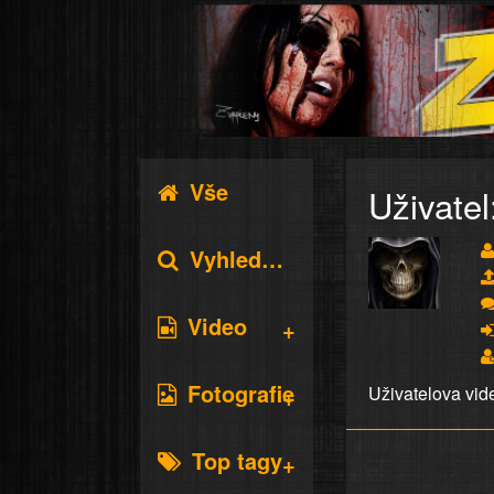
Vše
Uživatel
Vyhledávání
Video
Fotografie
Uživatelova vid
Top tagy