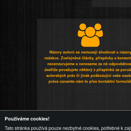
Názory autorů se nemusejí shodovat s názor
redakce. Zveřejněné články, příspěvky a koment
necenzurujeme a neneseme za ně odpovědnos
Jestliže považujete některý z příspěvků za poru
autorských práv či jinak poškozující vaše osob
práva oznamte nám to přes kontaktní formulář
ZVRÁCENÝ.C
Používáme cookies!
Tato stránka používá pouze nezbytné cookies, potřebné k zaj