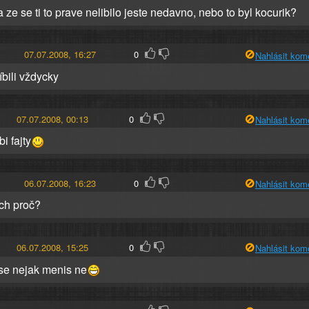
 ze se ti to prave nelibilo jeste nedavno, nebo to byl kocurik?
07.07.2008, 16:27
0
Nahlásit kom
líbili vždycky
07.07.2008, 00:13
0
Nahlásit kom
bi fajty
06.07.2008, 16:23
0
Nahlásit kom
ch proč?
06.07.2008, 15:25
0
Nahlásit kom
 se nejak menis ne