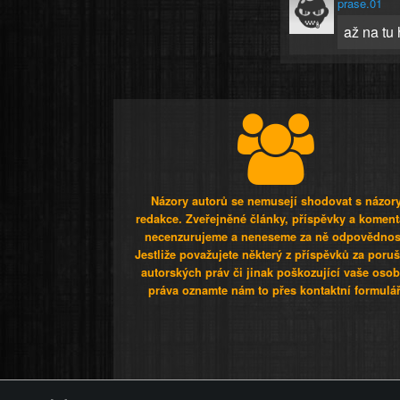
prase.01
až na tu
Názory autorů se nemusejí shodovat s názor
redakce. Zveřejněné články, příspěvky a koment
necenzurujeme a neneseme za ně odpovědnos
Jestliže považujete některý z příspěvků za poru
autorských práv či jinak poškozující vaše osob
práva oznamte nám to přes kontaktní formulář