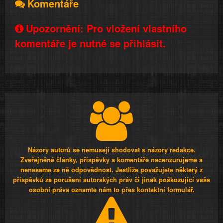
Komentáře
Upozornění: Pro vložení vlastního
komentáře je nutné se přihlásit.
Názory autorů se nemusejí shodovat s názory redakce.
Zveřejněné články, příspěvky a komentáře necenzurujeme a
neneseme za ně odpovědnost. Jestliže považujete některý z
příspěvků za porušení autorských práv či jinak poškozující vaše
osobní práva oznamte nám to přes kontaktní formulář.