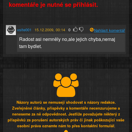
komentáře je nutné se přihlásit.
xsite001
15.12.2009, 00:14
0
Nahlásit komentář
Radost asi nemněly no,ale jejich chyba,nemaj
tam bydlet.
Názory autorů se nemusejí shodovat s názory redakce.
Zveřejněné články, příspěvky a komentáře necenzurujeme a
neneseme za ně odpovědnost. Jestliže považujete některý z
příspěvků za porušení autorských práv či jinak poškozující vaše
osobní práva oznamte nám to přes kontaktní formulář.