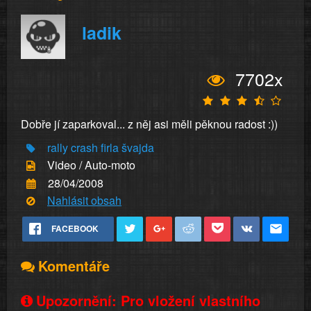
ladik
7702x
Dobře jí zaparkoval... z něj asi měli pěknou radost :))
rally
crash
firla
švajda
Video / Auto-moto
28/04/2008
Nahlásit obsah
FACEBOOK
Komentáře
Upozornění: Pro vložení vlastního