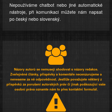
Nepoužíváme chatbot nebo jiné automatické
nástroje, při komunikaci můžete nám napsat
po český nebo slovenský.
Názory autorů se nemusejí shodovat s názory redakce.
Zveřejněné články, příspěvky a komentáře necenzurujeme a
neneseme za ně odpovědnost. Jestliže považujete některý z
příspěvků za porušení autorských práv či jinak poškozující vaše
osobní práva oznamte nám to přes kontaktní formulář.