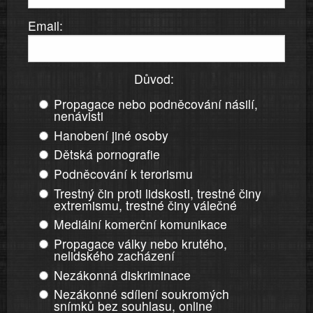
Email:
Důvod:
Propagace nebo podněcování násilí,
nenávisti
Hanobení jiné osoby
Dětská pornografie
Podněcování k terorismu
Trestný čin proti lidskosti, trestné činy
extremismu, trestné činy válečné
Mediální komerční komunikace
Propagace války nebo krutého,
nelidského zacházení
Nezákonná diskriminace
Nezákonné sdílení soukromých
snímků bez souhlasu, online