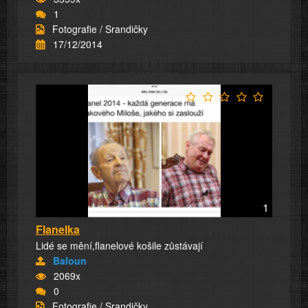
1
Fotografie / Srandičky
17/12/2014
1
Flanelka
Lidé se mění,flanelové košile zůstávají
Baloun
2069x
0
Fotografie / Srandičky