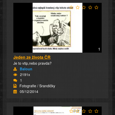
1
Jeden ze života ČR
Je to vtip,nebo pravda?
Baloun
2191x
1
Fotografie / Srandičky
05/12/2014