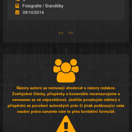
Fotografie / Srandičky
09/10/2014
<<
>>
Názory autorů se nemusejí shodovat s názory redakce.
Zveřejněné články, příspěvky a komentáře necenzurujeme a
neneseme za ně odpovědnost. Jestliže považujete některý z
příspěvků za porušení autorských práv či jinak poškozující vaše
osobní práva oznamte nám to přes kontaktní formulář.