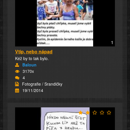
1
Vtip, nebo nápad
Kéž by to tak bylo.
Baloun
3170x
4
Fotografie / Srandičky
19/11/2014