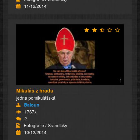
11/12/2014
1
Mikuláš z hradu
jedna pomikulášská
Baloun
1767x
2
Fotografie / Srandičky
10/12/2014