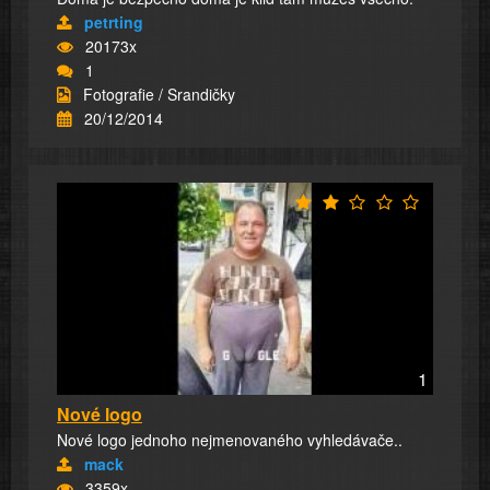
petrting
20173x
1
Fotografie / Srandičky
20/12/2014
1
Nové logo
Nové logo jednoho nejmenovaného vyhledávače..
mack
3359x