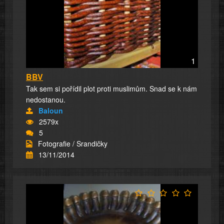
1
BBV
Tak sem si pořídil plot proti muslimům. Snad se k nám
nedostanou.
Baloun
2579x
5
Fotografie / Srandičky
13/11/2014