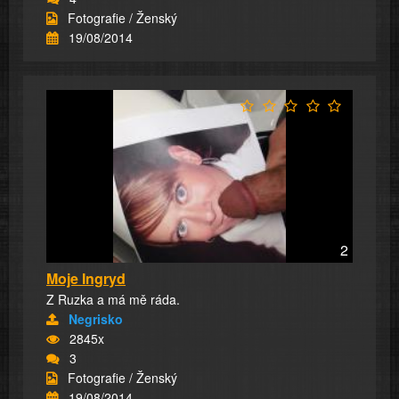
Fotografie / Ženský
19/08/2014
2
Moje Ingryd
Z Ruzka a má mě ráda.
Negrisko
2845x
3
Fotografie / Ženský
19/08/2014