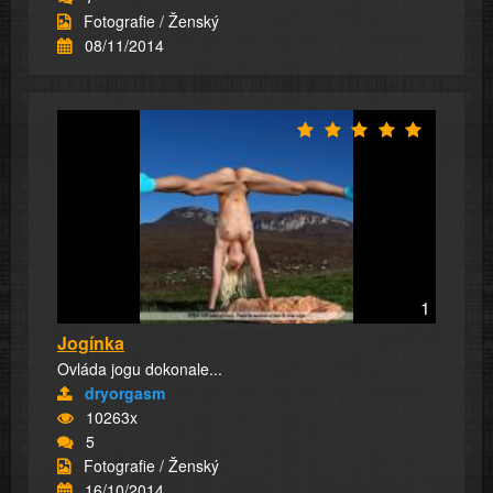
Fotografie / Ženský
08/11/2014
1
Jogínka
Ovláda jogu dokonale...
dryorgasm
10263x
5
Fotografie / Ženský
16/10/2014