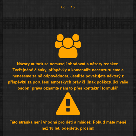
<<
>>
Názory autorů se nemusejí shodovat s názory redakce.
Zveřejněné články, příspěvky a komentáře necenzurujeme a
neneseme za ně odpovědnost. Jestliže považujete některý z
příspěvků za porušení autorských práv či jinak poškozující vaše
osobní práva oznamte nám to přes kontaktní formulář.
Táto stránka není vhodná pro děti a mládež. Pokud máte méně
než 18 let, odejděte, prosím!