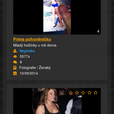
4
Prima pohoněníčko
Mladý holčinky u mě doma.
Negrisko
5577x
8
Fotografie / Ženský
10/09/2014