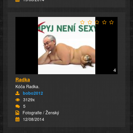
4
Radka
Kóča Radka.
bobo2012
3129x
5
Fotografie / Ženský
12/08/2014