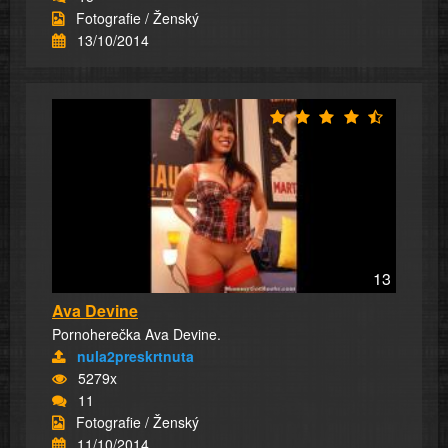
Fotografie / Ženský
13/10/2014
13
Ava Devine
Pornoherečka Ava Devine.
nula2preskrtnuta
5279x
11
Fotografie / Ženský
11/10/2014