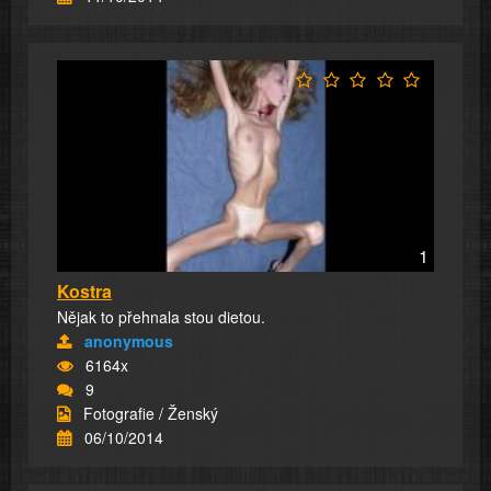
1
Kostra
Nějak to přehnala stou dietou.
anonymous
6164x
9
Fotografie / Ženský
06/10/2014