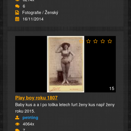
6
Fotografie / Ženský
16/11/2014
15
Play boy roku 1807
Baby kus a a i po tolika letech furt ženy kus např ženy
roku 2015.
petrting
4064x
7