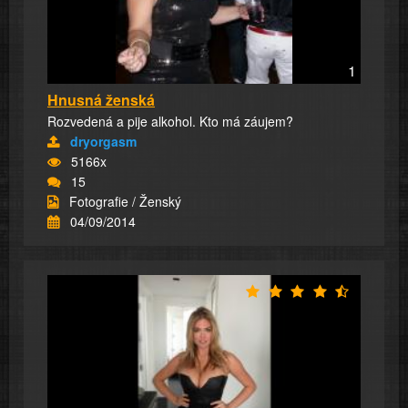
1
Hnusná ženská
Rozvedená a pije alkohol. Kto má záujem?
dryorgasm
5166x
15
Fotografie / Ženský
04/09/2014