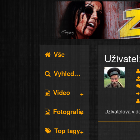
Vše
Uživatel
Vyhledávání
Video
Fotografie
Uživatelova vid
Top tagy