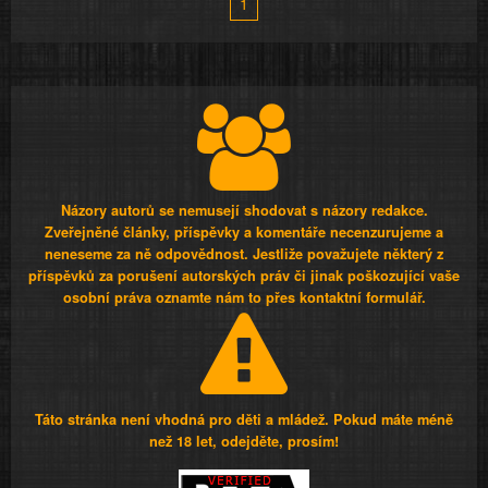
1
Názory autorů se nemusejí shodovat s názory redakce.
Zveřejněné články, příspěvky a komentáře necenzurujeme a
neneseme za ně odpovědnost. Jestliže považujete některý z
příspěvků za porušení autorských práv či jinak poškozující vaše
osobní práva oznamte nám to přes kontaktní formulář.
Táto stránka není vhodná pro děti a mládež. Pokud máte méně
než 18 let, odejděte, prosím!