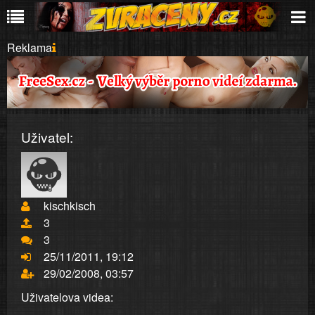
Reklama
Uživatel:
kischkisch
3
3
25/11/2011, 19:12
29/02/2008, 03:57
Uživatelova videa: