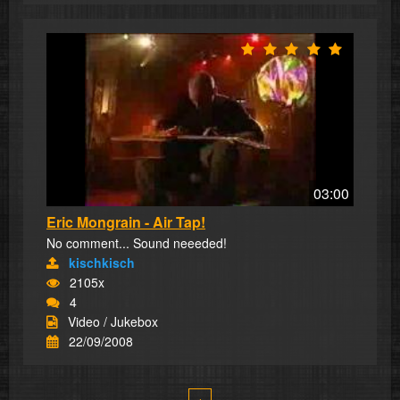
03:00
Eric Mongrain - Air Tap!
No comment... Sound neeeded!
kischkisch
2105x
4
Video / Jukebox
22/09/2008