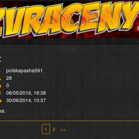
:
polskapasha591
28
0
06/05/2016, 18:38
30/06/2014, 10:37
ea:
1
2
>>