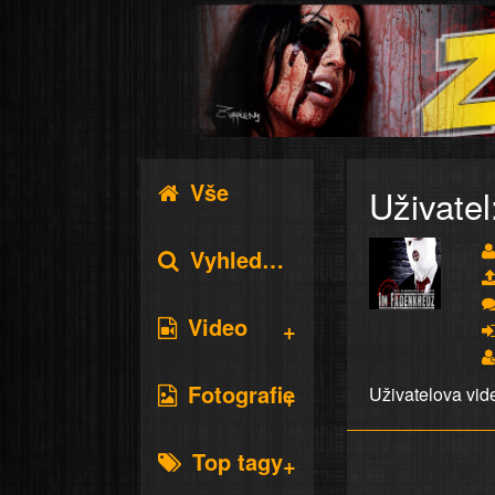
Vše
Uživatel
Vyhledávání
Video
Fotografie
Uživatelova vid
Top tagy