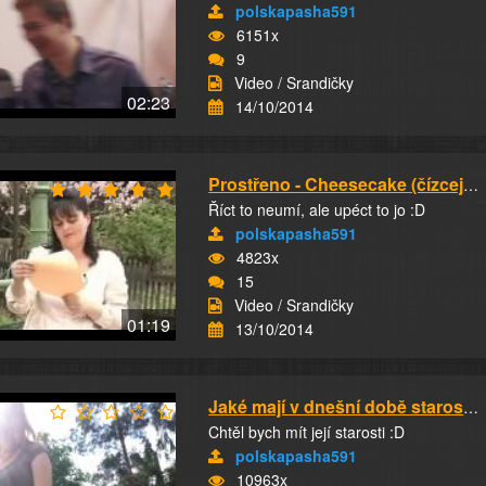
polskapasha591
6151x
9
Video / Srandičky
02:23
14/10/2014
Prostřeno - Cheesecake (čízcejk, šísake, ches...
Říct to neumí, ale upéct to jo :D
polskapasha591
4823x
15
Video / Srandičky
01:19
13/10/2014
Jaké mají v dnešní době starosti 14 leté holk...
Chtěl bych mít její starosti :D
polskapasha591
10963x