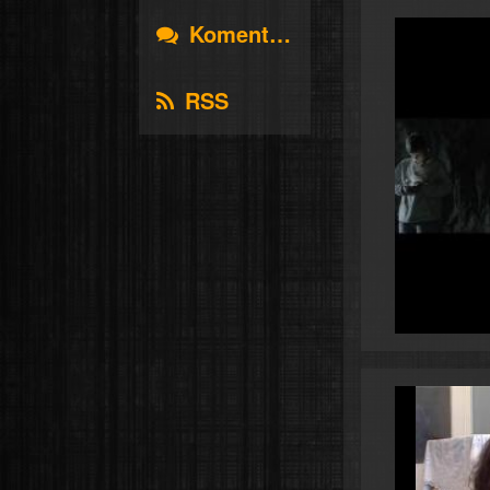
Komentáře
RSS