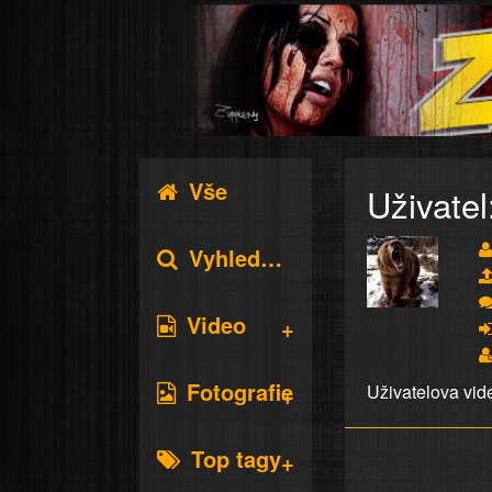
Vše
Uživatel
Vyhledávání
Video
Fotografie
Uživatelova vid
Top tagy