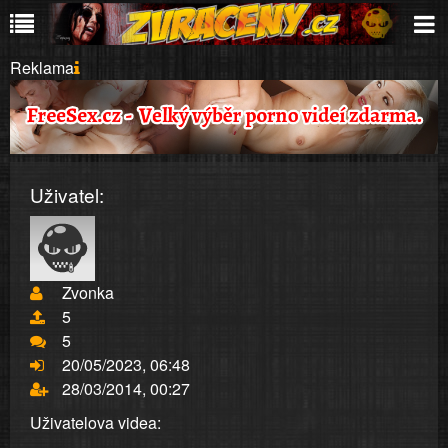
Reklama
Uživatel:
Zvonka
5
5
20/05/2023, 06:48
28/03/2014, 00:27
Uživatelova videa: