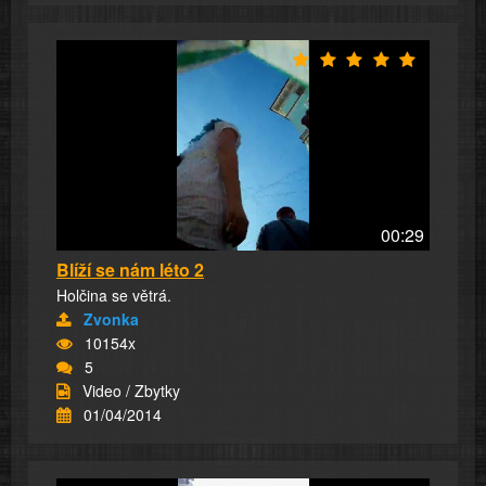
00:29
Blíží se nám léto 2
Holčina se větrá.
Zvonka
10154x
5
Video / Zbytky
01/04/2014