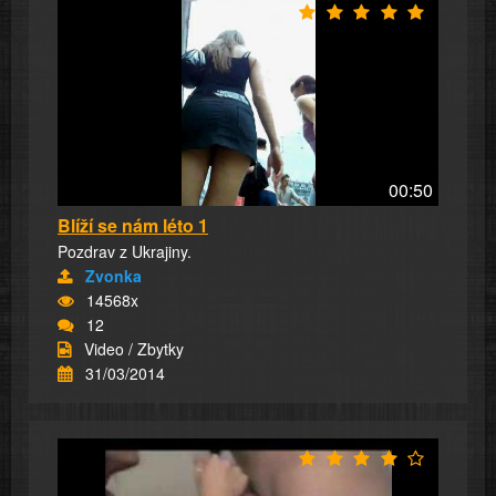
00:50
Blíží se nám léto 1
Pozdrav z Ukrajiny.
Zvonka
14568x
12
Video / Zbytky
31/03/2014