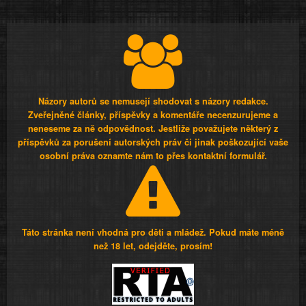
Názory autorů se nemusejí shodovat s názory redakce.
Zveřejněné články, příspěvky a komentáře necenzurujeme a
neneseme za ně odpovědnost. Jestliže považujete některý z
příspěvků za porušení autorských práv či jinak poškozující vaše
osobní práva oznamte nám to přes kontaktní formulář.
Táto stránka není vhodná pro děti a mládež. Pokud máte méně
než 18 let, odejděte, prosím!