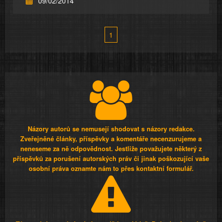
09/02/2014
1
Názory autorů se nemusejí shodovat s názory redakce.
Zveřejněné články, příspěvky a komentáře necenzurujeme a
neneseme za ně odpovědnost. Jestliže považujete některý z
příspěvků za porušení autorských práv či jinak poškozující vaše
osobní práva oznamte nám to přes kontaktní formulář.