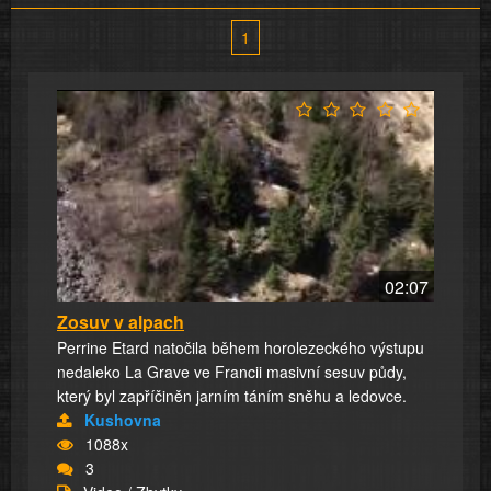
1
02:07
Zosuv v alpach
Perrine Etard natočila během horolezeckého výstupu
nedaleko La Grave ve Francii masivní sesuv půdy,
který byl zapříčiněn jarním táním sněhu a ledovce.
Kushovna
1088x
3