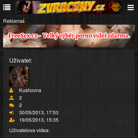
Reklama
Uživatel:
Kushovna
2
2
30/05/2013, 17:53
19/05/2013, 15:35
Uživatelova videa: