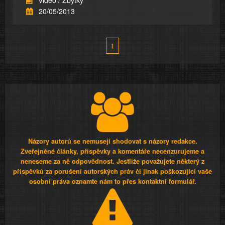
Video / Zbytky
20/05/2013
1
Názory autorů se nemusejí shodovat s názory redakce.
Zveřejněné články, příspěvky a komentáře necenzurujeme a
neneseme za ně odpovědnost. Jestliže považujete některý z
příspěvků za porušení autorských práv či jinak poškozující vaše
osobní práva oznamte nám to přes kontaktní formulář.