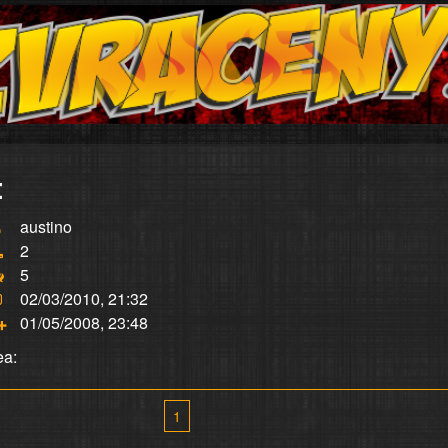
:
austino
2
5
02/03/2010, 21:32
01/05/2008, 23:48
ea:
1