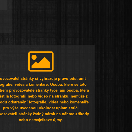
ovozovatel stránky si vyhrazuje právo odstranit
tografie, videa a komentáře. Osoba, které se toto
tření provozovatele stránky týče, ani osoba, která
stila fotografii nebo video na stránku, nemůže z
odu odstranění fotografie, videa nebo komentáře
pro výše uvedenou okolnost uplatnit vůči
vozovateli stránky žádný nárok na náhradu škody
nebo nemajetkové újmy.