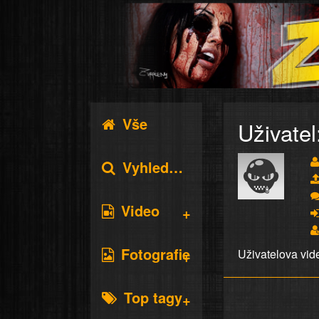
Vše
Uživatel
Vyhledávání
Video
Fotografie
Uživatelova vid
Top tagy