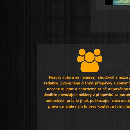
Názory autorů se nemusejí shodovat s názor
redakce. Zveřejněné články, příspěvky a koment
necenzurujeme a neneseme za ně odpovědnos
Jestliže považujete některý z příspěvků za poru
autorských práv či jinak poškozující vaše osob
práva oznamte nám to přes kontaktní formulář