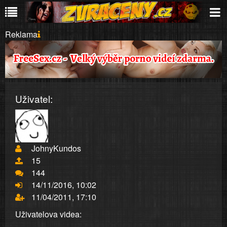
Reklama
Uživatel:
JohnyKundos
15
144
14/11/2016, 10:02
11/04/2011, 17:10
Uživatelova videa: