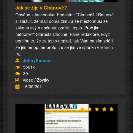
Jak se žije v Chánově?
Opsáno z facebooku: Redaktor: "Choceňští Romové
si stěžují, že mají doma zimu a že město musí ze
zákona svým občanům zajistit teplo. Proč jim
netopíte?" Starosta Chocně: Pane redaktore, když
pominu to, že za teplo neplatí, tak Vám musím sdělit,
že jim netopíme proto, že se jim ve spánku v letních
m...
JohnyKundos
5561x
30
Video / Zbytky
16/05/2011