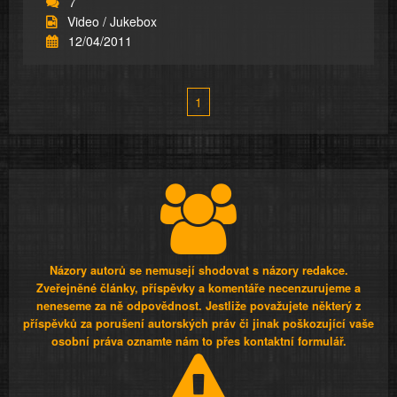
7
Video / Jukebox
12/04/2011
1
Názory autorů se nemusejí shodovat s názory redakce.
Zveřejněné články, příspěvky a komentáře necenzurujeme a
neneseme za ně odpovědnost. Jestliže považujete některý z
příspěvků za porušení autorských práv či jinak poškozující vaše
osobní práva oznamte nám to přes kontaktní formulář.