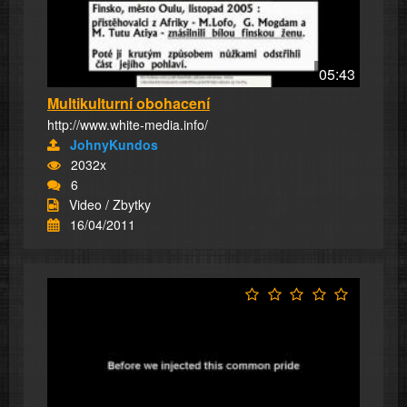
05:43
Multikulturní obohacení
http://www.white-media.info/
JohnyKundos
2032x
6
Video / Zbytky
16/04/2011