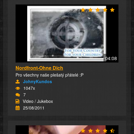
04:08
Nordfront-Ohne Dich
Pro všechny naše plešatý přátelé :P
JohnyKundos
1047x
7
Video / Jukebox
25/08/2011