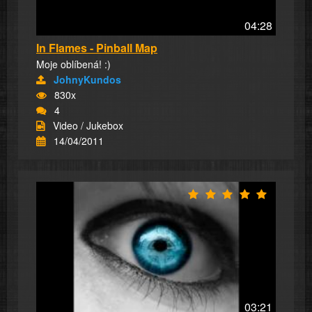
04:28
In Flames - Pinball Map
Moje oblíbená! :)
JohnyKundos
830x
4
Video / Jukebox
14/04/2011
03:21