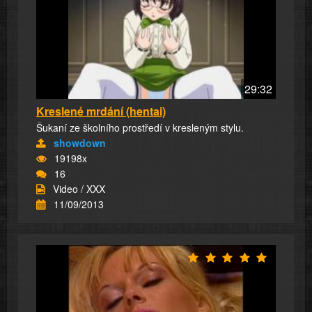
29:32
Kreslené mrdání (hentai)
Šukaní ze školního prostředí v kresleným stylu.
showdown
19198x
16
Video / XXX
11/09/2013