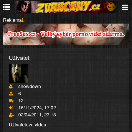
Reklama
Uživatel:
showdown
6
12
16/11/2024, 17:02
02/04/2011, 23:18
Uživatelova videa: