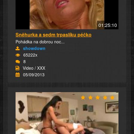
01:25:10
Sněhurka a sedm trpaslíku péčko
Pohádka na dobrou noc...
showdown
65222x
8
Video / XXX
05/09/2013