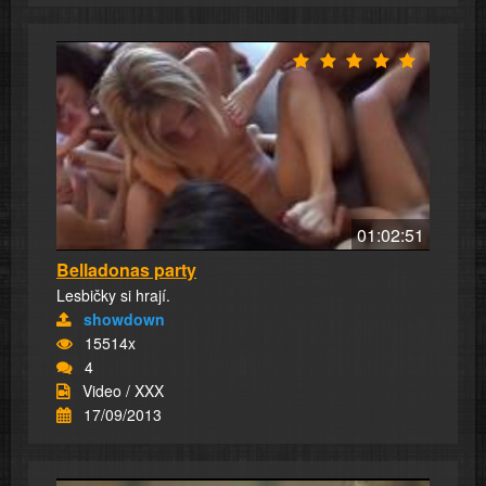
01:02:51
Belladonas party
Lesbičky si hrají.
showdown
15514x
4
Video / XXX
17/09/2013