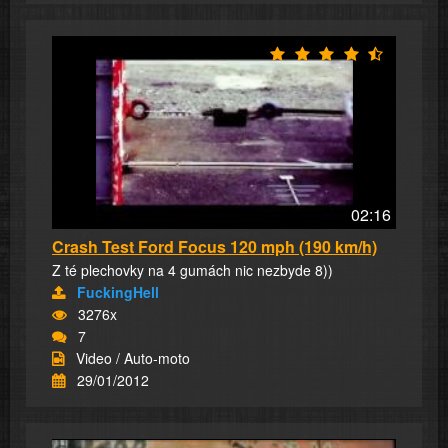
02:16
Crash Test Ford Focus 120 mph (190 km/h)
Z té plechovky na 4 gumách nic nezbyde 8))
FuckingHell
3276x
7
Video / Auto-moto
29/01/2012