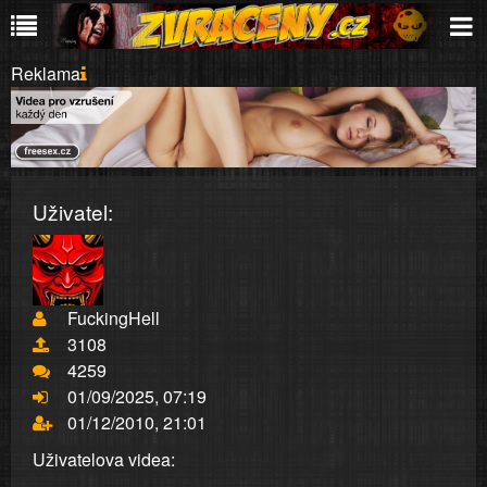
Reklama
Uživatel:
FuckingHell
3108
4259
01/09/2025, 07:19
01/12/2010, 21:01
Uživatelova videa: