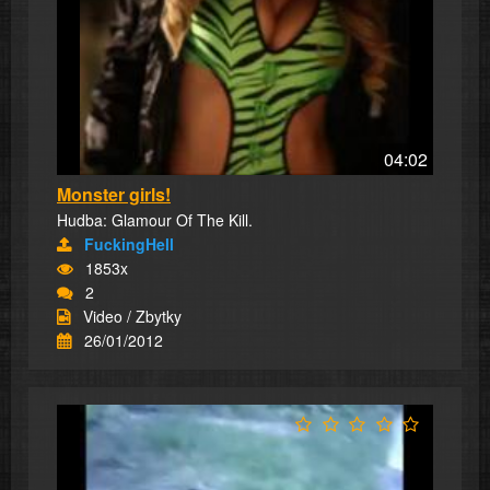
04:02
Monster girls!
Hudba: Glamour Of The Kill.
FuckingHell
1853x
2
Video / Zbytky
26/01/2012