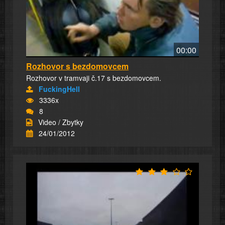
00:00
Rozhovor s bezdomovcem
Rozhovor v tramvaji č.17 s bezdomovcem.
FuckingHell
3336x
8
Video / Zbytky
24/01/2012