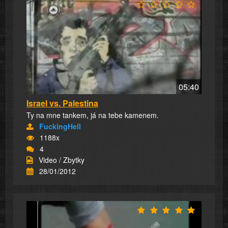
05:40
Israel vs. Palestina
Ty na mne tankem, já na tebe kamenem.
FuckingHell
1188x
4
Video / Zbytky
28/01/2012