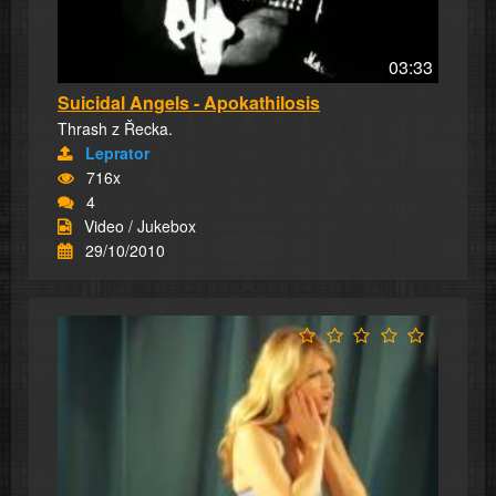
03:33
Suicidal Angels - Apokathilosis
Thrash z Řecka.
Leprator
716x
4
Video / Jukebox
29/10/2010