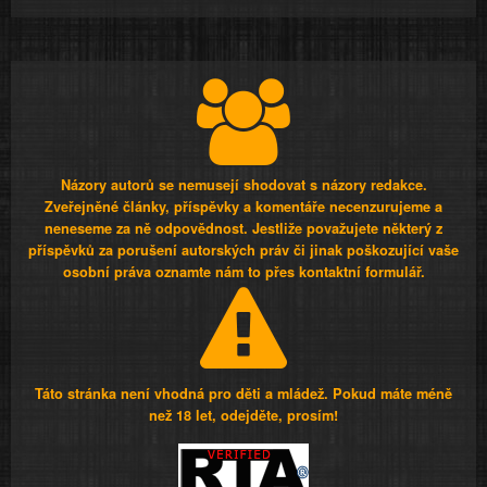
Názory autorů se nemusejí shodovat s názory redakce.
Zveřejněné články, příspěvky a komentáře necenzurujeme a
neneseme za ně odpovědnost. Jestliže považujete některý z
příspěvků za porušení autorských práv či jinak poškozující vaše
osobní práva oznamte nám to přes kontaktní formulář.
Táto stránka není vhodná pro děti a mládež. Pokud máte méně
než 18 let, odejděte, prosím!