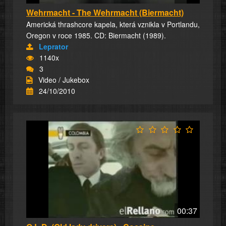
Wehrmacht - The Wehrmacht (Biermacht)
Americká thrashcore kapela, která vznikla v Portlandu,
Oregon v roce 1985. CD: Biermacht (1989).
Leprator
1140x
3
Video / Jukebox
24/10/2010
00:37