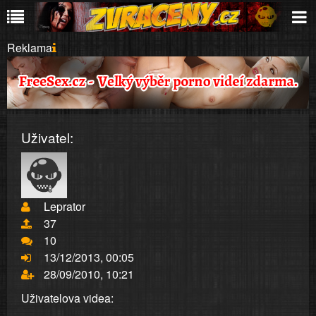
Reklama
Uživatel:
Leprator
37
10
13/12/2013, 00:05
28/09/2010, 10:21
Uživatelova videa: