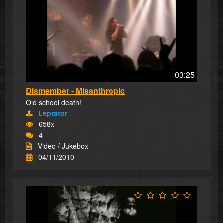
03:25
Dismember - Misanthropic
Old school death!
Leprator
658x
4
Video / Jukebox
04/11/2010