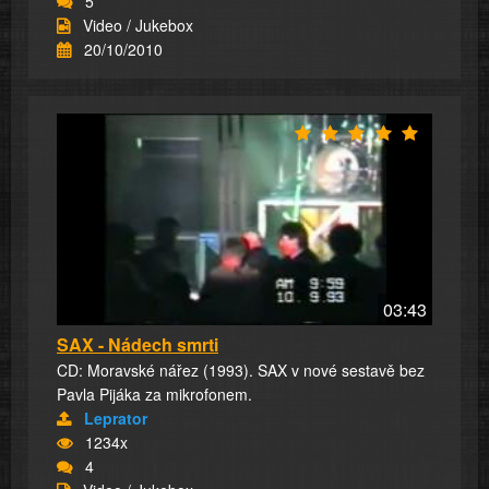
5
Video / Jukebox
20/10/2010
03:43
SAX - Nádech smrti
CD: Moravské nářez (1993). SAX v nové sestavě bez
Pavla Pijáka za mikrofonem.
Leprator
1234x
4