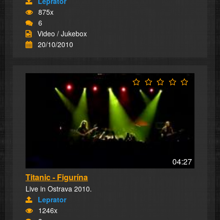
Leprator
875x
6
Video / Jukebox
20/10/2010
04:27
Titanic - Figurína
Live in Ostrava 2010.
Leprator
1246x