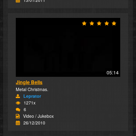
13/01/2011
05:14
Jingle Bells
Metal Christmas.
Leprator
1271x
6
Video / Jukebox
26/12/2010