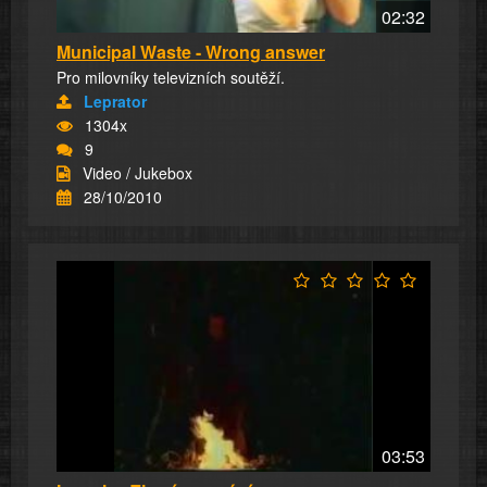
02:32
Municipal Waste - Wrong answer
Pro milovníky televizních soutěží.
Leprator
1304x
9
Video / Jukebox
28/10/2010
03:53