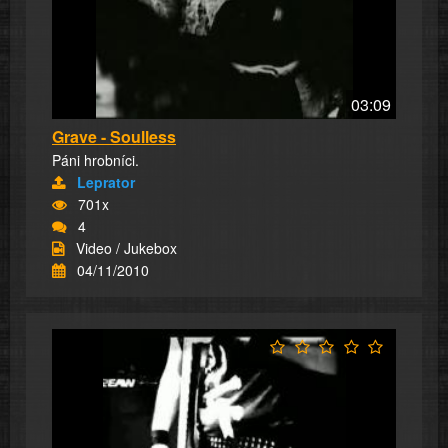
03:09
Grave - Soulless
Páni hrobníci.
Leprator
701x
4
Video / Jukebox
04/11/2010