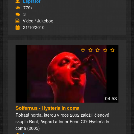
Leprator
779x
3
Video / Jukebox
21/10/2010
04:53
Solfernus - Hysteria in coma
Rohatá horda, kterou v roce 2002 založili členové
skupin Root, Asgard a Inner Fear. CD: Hysteria in
coma (2005)