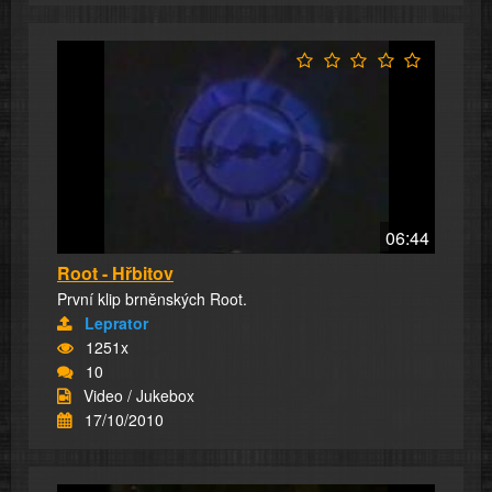
06:44
Root - Hřbitov
První klip brněnských Root.
Leprator
1251x
10
Video / Jukebox
17/10/2010