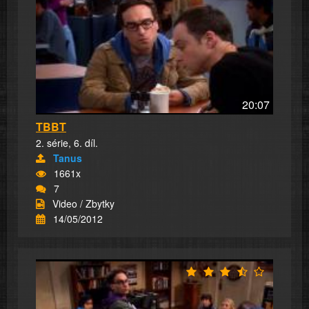
20:07
TBBT
2. série, 6. díl.
Tanus
1661x
7
Video / Zbytky
14/05/2012