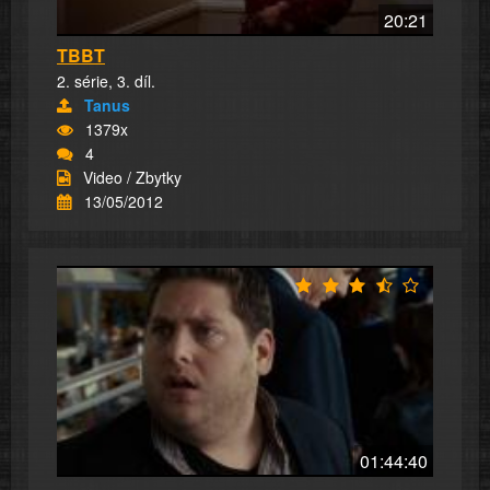
20:21
TBBT
2. série, 3. díl.
Tanus
1379x
4
Video / Zbytky
13/05/2012
01:44:40