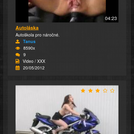
04:23
Autoláska
Autoškola pro náročné.
Tanus
8590x
9
Video / XXX
20/05/2012