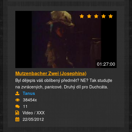
01:27:00
Mutzenbacher Zwei (Josephina)
Byl dějepis váš oblíbený předmět? NE? Tak studujte
na zvrácených, panicové. Druhý díl pro Duchcáta.
Tanus
38454x
11
Video / XXX
22/05/2012