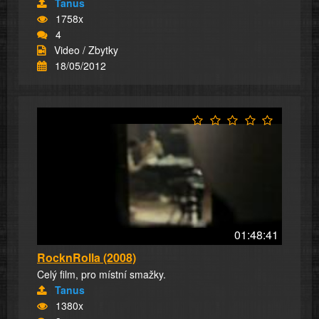
Tanus
1758x
4
Video / Zbytky
18/05/2012
01:48:41
RocknRolla (2008)
Celý film, pro místní smažky.
Tanus
1380x