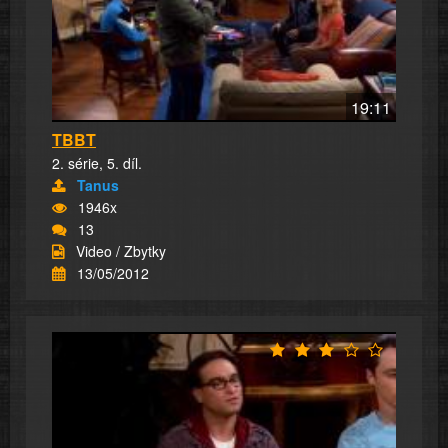
19:11
TBBT
2. série, 5. díl.
Tanus
1946x
13
Video / Zbytky
13/05/2012