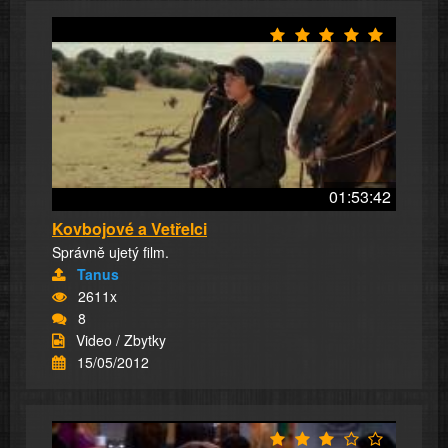
01:53:42
Kovbojové a Vetřelci
Správně ujetý film.
Tanus
2611x
8
Video / Zbytky
15/05/2012