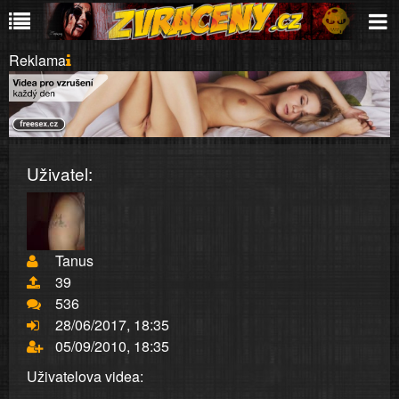
Reklama
Uživatel:
Tanus
39
536
28/06/2017, 18:35
05/09/2010, 18:35
Uživatelova videa: