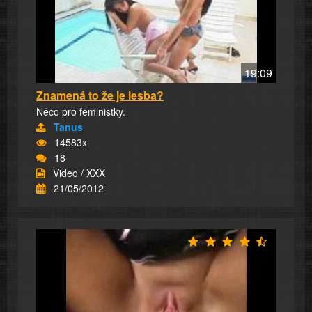
19:09
Znamená to že je lesba?
Něco pro feministky.
Tanus
14583x
18
Video / XXX
21/05/2012