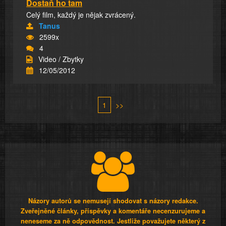
Dostaň ho tam
Celý film, každý je nějak zvrácený.
Tanus
2599x
4
Video / Zbytky
12/05/2012
1
>>
Názory autorů se nemusejí shodovat s názory redakce.
Zveřejněné články, příspěvky a komentáře necenzurujeme a
neneseme za ně odpovědnost. Jestliže považujete některý z