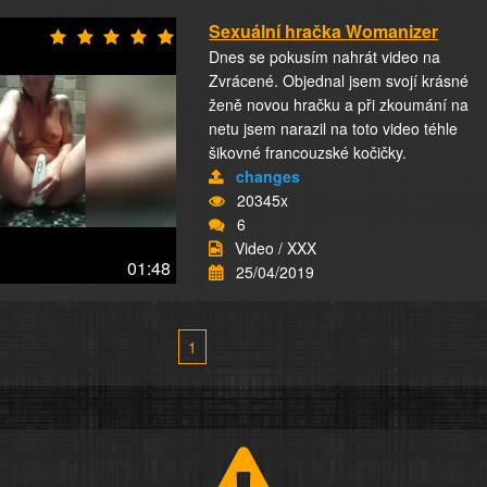
Sexuální hračka Womanizer
Dnes se pokusím nahrát video na
Zvrácené. Objednal jsem svojí krásné
ženě novou hračku a při zkoumání na
netu jsem narazil na toto video téhle
šikovné francouzské kočičky.
changes
20345x
6
Video / XXX
01:48
25/04/2019
1