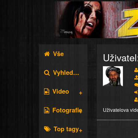
Vše
Uživatel
Vyhledávání
Video
Fotografie
Uživatelova vid
Top tagy