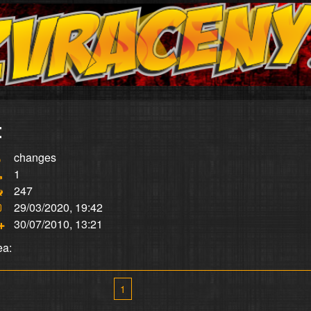
:
changes
1
247
29/03/2020, 19:42
30/07/2010, 13:21
ea:
1