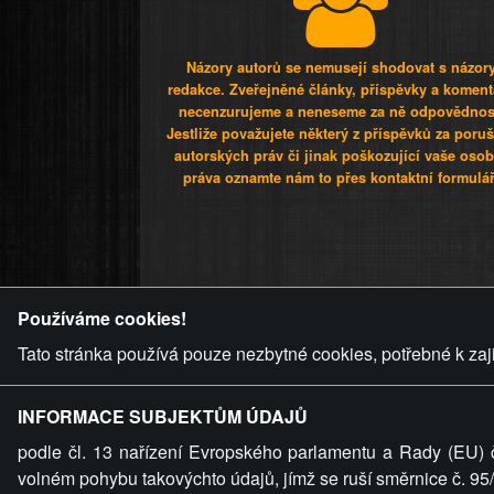
Názory autorů se nemusejí shodovat s názor
redakce. Zveřejněné články, příspěvky a koment
necenzurujeme a neneseme za ně odpovědnos
Jestliže považujete některý z příspěvků za poru
autorských práv či jinak poškozující vaše osob
práva oznamte nám to přes kontaktní formulář
ZVRÁCENÝ.C
Používáme cookies!
Tato stránka používá pouze nezbytné cookies, potřebné k zaj
INFORMACE SUBJEKTŮM ÚDAJŮ
podle čl. 13 nařízení Evropského parlamentu a Rady (EU) 
volném pohybu takovýchto údajů, jímž se ruší směrnice č. 9