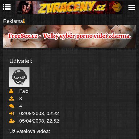
Reklama
Uživatel:
Red
3
4
02/08/2008, 02:22
05/04/2008, 22:52
Uživatelova videa: