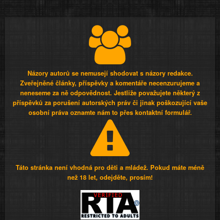
Názory autorů se nemusejí shodovat s názory redakce.
Zveřejněné články, příspěvky a komentáře necenzurujeme a
neneseme za ně odpovědnost. Jestliže považujete některý z
příspěvků za porušení autorských práv či jinak poškozující vaše
osobní práva oznamte nám to přes kontaktní formulář.
Táto stránka není vhodná pro děti a mládež. Pokud máte méně
než 18 let, odejděte, prosím!