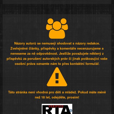
Názory autorů se nemusejí shodovat s názory redakce.
Zveřejněné články, příspěvky a komentáře necenzurujeme a
neneseme za ně odpovědnost. Jestliže považujete některý z
příspěvků za porušení autorských práv či jinak poškozující vaše
osobní práva oznamte nám to přes kontaktní formulář.
Táto stránka není vhodná pro děti a mládež. Pokud máte méně
než 18 let, odejděte, prosím!