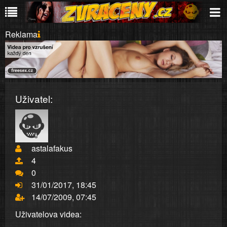
Reklama
Uživatel:
astalafakus
4
0
31/01/2017, 18:45
14/07/2009, 07:45
Uživatelova videa: