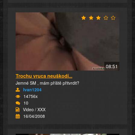
08:51
Trochu vruca neuškodí...
Jemné SM , mám příště přitvrdit?
Ivan1204
14756x
10
Video / XXX
16/04/2008