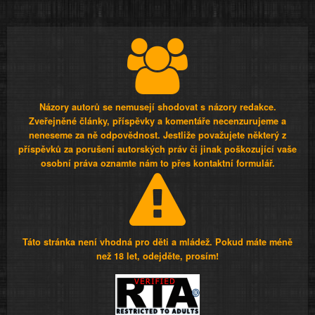
Názory autorů se nemusejí shodovat s názory redakce.
Zveřejněné články, příspěvky a komentáře necenzurujeme a
neneseme za ně odpovědnost. Jestliže považujete některý z
příspěvků za porušení autorských práv či jinak poškozující vaše
osobní práva oznamte nám to přes kontaktní formulář.
Táto stránka není vhodná pro děti a mládež. Pokud máte méně
než 18 let, odejděte, prosím!