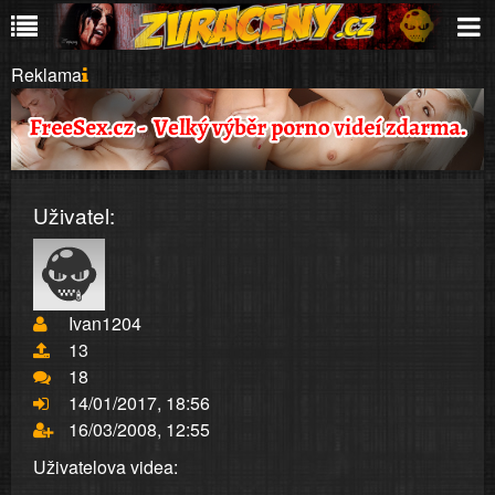
Reklama
Uživatel:
Ivan1204
13
18
14/01/2017, 18:56
16/03/2008, 12:55
Uživatelova videa: