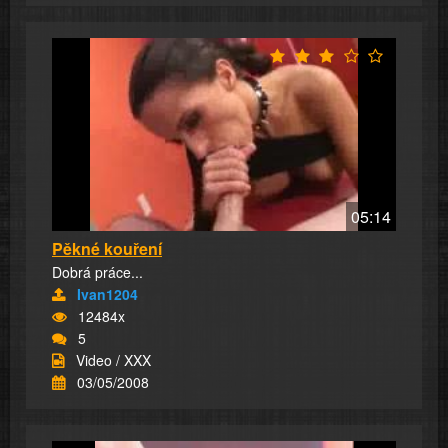
05:14
Pěkné kouření
Dobrá práce...
Ivan1204
12484x
5
Video / XXX
03/05/2008