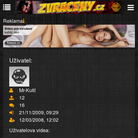
Reklama
Uživatel:
Mr-Kutil
12
16
21/11/2009, 09:29
12/03/2008, 12:02
Uživatelova videa: