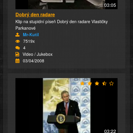
03:05
Dobrý den radare
Klip na stupidní píseň Dobrý den radare Vlastičky
Parkanové
Mr-Kutil
7519x
4
Video / Jukebox
03/04/2008
03:22