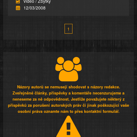
Video / Zbytky
12/03/2008
1
Názory autorů se nemusejí shodovat s názory redakce.
Zveřejněné články, příspěvky a komentáře necenzurujeme a
neneseme za ně odpovědnost. Jestliže považujete některý z
příspěvků za porušení autorských práv či jinak poškozující vaše
osobní práva oznamte nám to přes kontaktní formulář.