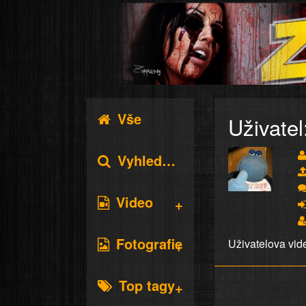
Vše
Uživatel
Vyhledávání
Video
Fotografie
Uživatelova vid
Top tagy