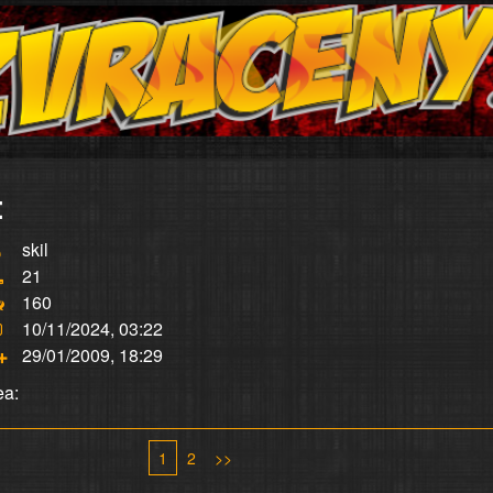
:
skil
21
160
10/11/2024, 03:22
29/01/2009, 18:29
ea:
1
2
>>