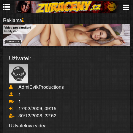
Reklama
Uživatel:
AdmiEvikProductions
1
1
17/02/2009, 09:15
30/12/2008, 22:52
Uživatelova videa: