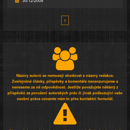
30/12/2008
1
Názory autorů se nemusejí shodovat s názory redakce.
Zveřejněné články, příspěvky a komentáře necenzurujeme a
neneseme za ně odpovědnost. Jestliže považujete některý z
příspěvků za porušení autorských práv či jinak poškozující vaše
osobní práva oznamte nám to přes kontaktní formulář.