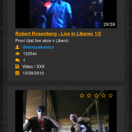
29:59
Robert Rosenberg - Live in Liberec 1/2
První část live akce v Liberci.
destroyakanico
12254x
1
Video / XXX
13/08/2010