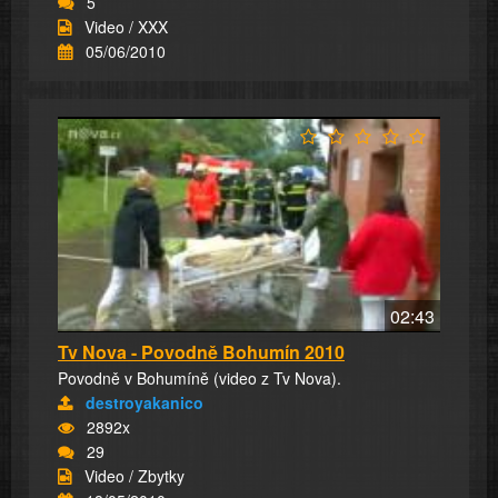
5
Video / XXX
05/06/2010
02:43
Tv Nova - Povodně Bohumín 2010
Povodně v Bohumíně (video z Tv Nova).
destroyakanico
2892x
29
Video / Zbytky