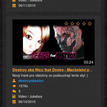
06/11/2010
03:24
Destroy aka Nico feat Desire - Manželství po ...
Nový track pro všechny co poslouchají tento styl :)
destroyakanico
1576x
5
Video / Jukebox
06/10/2010