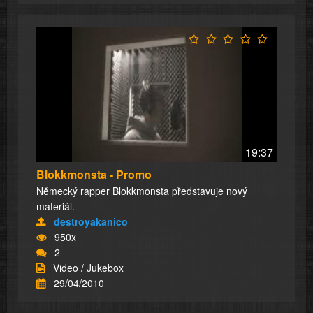
19:37
Blokkmonsta - Promo
Německý rapper Blokkmonsta představuje nový
materiál.
destroyakanico
950x
2
Video / Jukebox
29/04/2010