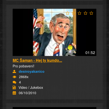
01:52
MC Šaman - Hej ty kundo...
Pro pobavení!
destroyakanico
2868x
4
Video / Jukebox
06/10/2010