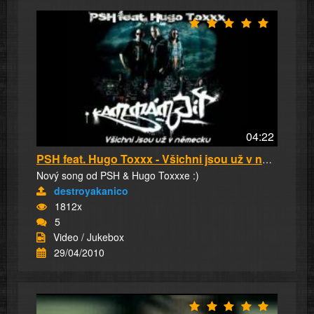
04:22
PSH feat. Hugo Toxxx - Všichni jsou už v něme...
Nový song od PSH & Hugo Toxxxe :)
destroyakanico
1812x
5
Video / Jukebox
29/04/2010