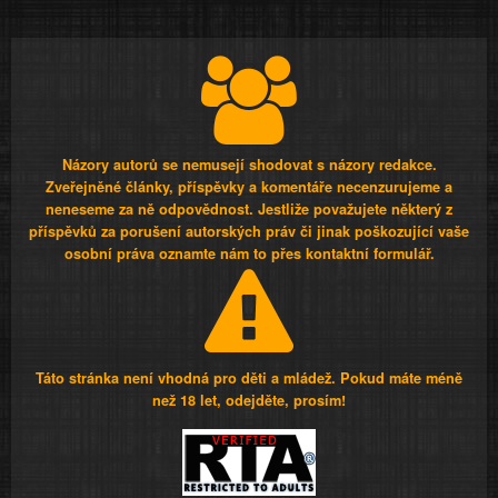
Názory autorů se nemusejí shodovat s názory redakce.
Zveřejněné články, příspěvky a komentáře necenzurujeme a
neneseme za ně odpovědnost. Jestliže považujete některý z
příspěvků za porušení autorských práv či jinak poškozující vaše
osobní práva oznamte nám to přes kontaktní formulář.
Táto stránka není vhodná pro děti a mládež. Pokud máte méně
než 18 let, odejděte, prosím!