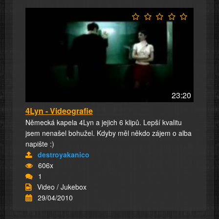
23:20
4Lyn - Videografie
Německá kapela 4Lyn a jejich 6 klipů. Lepší kvalitu
jsem nenašel bohužel. Kdyby měl někdo zájem o alba
napište :)
destroyakanico
606x
1
Video / Jukebox
29/04/2010