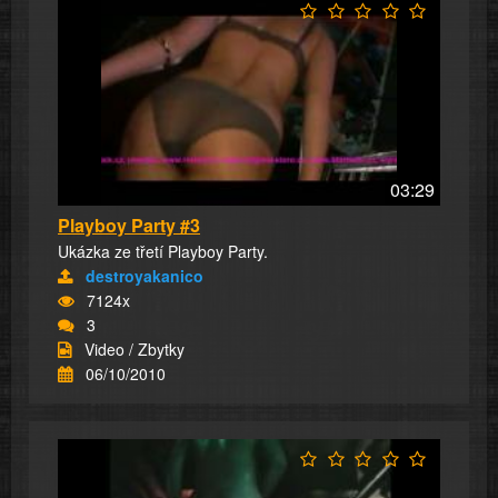
03:29
Playboy Party #3
Ukázka ze třetí Playboy Party.
destroyakanico
7124x
3
Video / Zbytky
06/10/2010