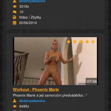
destroyakanico
3318x
10
Video / Zbytky
20/06/2010
07:38
Workout - Phoenix Marie
Phoenix Marie a její samoruční předváděčka :-*
destroyakanico
6495x