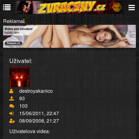
Reklama
Uživatel:
destroyakanico
93
103
15/06/2011, 22:47
08/09/2008, 21:27
Uživatelova videa: