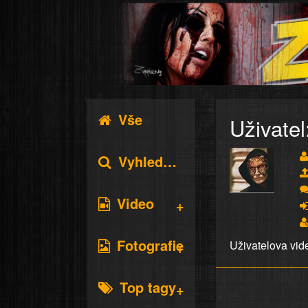
Vše
Uživatel
Vyhledávání
Video
Fotografie
Uživatelova vid
Top tagy