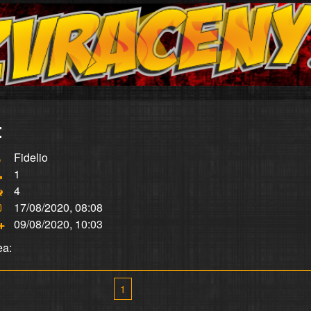
:
Fidelio
1
4
17/08/2020, 08:08
09/08/2020, 10:03
ea:
1