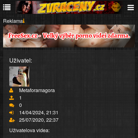
Reklama
Uživatel:
Metaforamagora
1
0
14/04/2024, 21:31
25/07/2020, 22:37
Uživatelova videa: