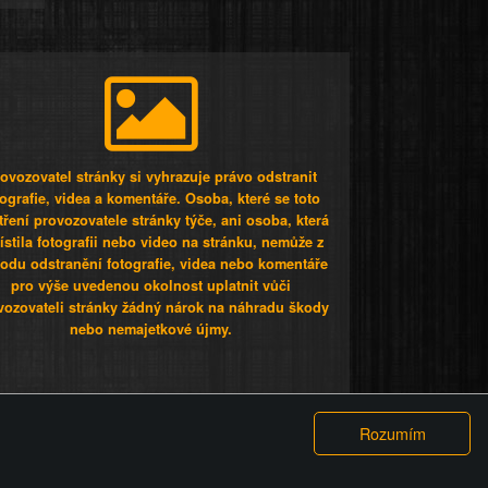
ovozovatel stránky si vyhrazuje právo odstranit
tografie, videa a komentáře. Osoba, které se toto
tření provozovatele stránky týče, ani osoba, která
stila fotografii nebo video na stránku, nemůže z
odu odstranění fotografie, videa nebo komentáře
pro výše uvedenou okolnost uplatnit vůči
vozovateli stránky žádný nárok na náhradu škody
nebo nemajetkové újmy.
 ty lidi...