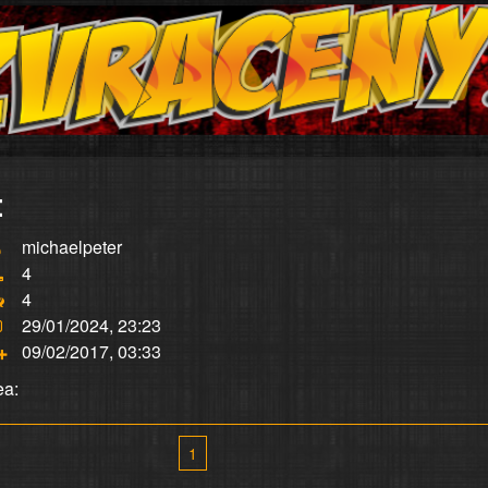
:
michaelpeter
4
4
29/01/2024, 23:23
09/02/2017, 03:33
ea:
1