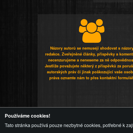
Názory autorů se nemusejí shodovat s názor
redakce. Zveřejněné články, příspěvky a koment
necenzurujeme a neneseme za ně odpovědnos
Jestliže považujete některý z příspěvků za poru
autorských práv či jinak poškozující vaše osob
práva oznamte nám to přes kontaktní formulář
ZVRÁCENÝ.C
Používáme cookies!
Tato stránka používá pouze nezbytné cookies, potřebné k zaj