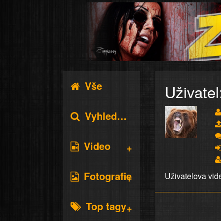
Vše
Uživatel
Vyhledávání
Video
Fotografie
Uživatelova vid
Top tagy