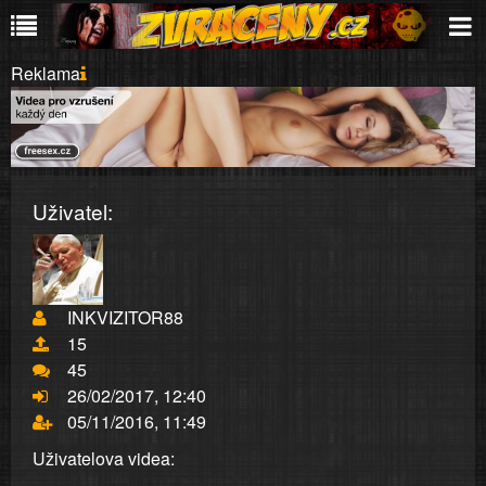
Reklama
Uživatel:
INKVIZITOR88
15
45
26/02/2017, 12:40
05/11/2016, 11:49
Uživatelova videa: