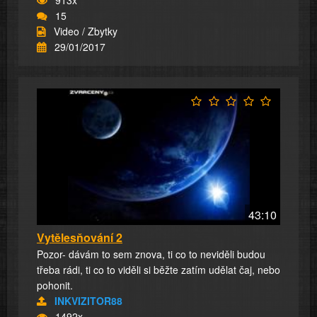
15
Video / Zbytky
29/01/2017
43:10
Vytělesňování 2
Pozor- dávám to sem znova, ti co to neviděli budou
třeba rádi, ti co to viděli si běžte zatím udělat čaj, nebo
pohonit.
INKVIZITOR88
1492x