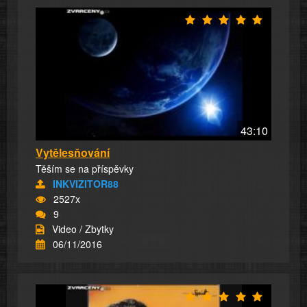
43:10
Vytělesňování
Těším se na příspěvky
INKVIZITOR88
2527x
9
Video / Zbytky
06/11/2016