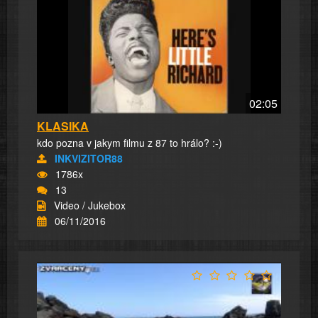
02:05
KLASIKA
kdo pozna v jakym filmu z 87 to hrálo? :-)
INKVIZITOR88
1786x
13
Video / Jukebox
06/11/2016