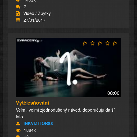
7
Video / Zbytky
27/01/2017
08:00
Vytělesňování
Velmi, velmi zjednodušený návod, doporučuju další
info
INKVIZITOR88
1884x
18