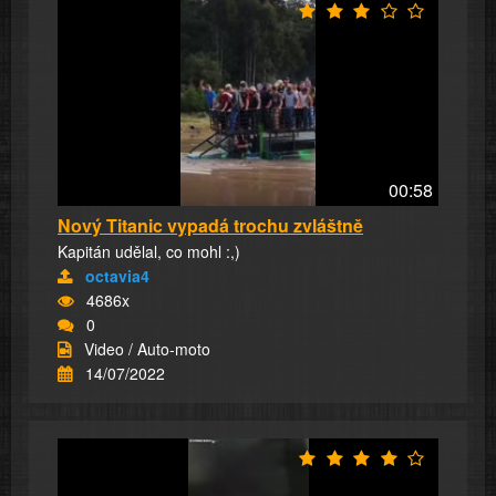
00:58
Nový Titanic vypadá trochu zvláštně
Kapitán udělal, co mohl :,)
octavia4
4686x
0
Video / Auto-moto
14/07/2022