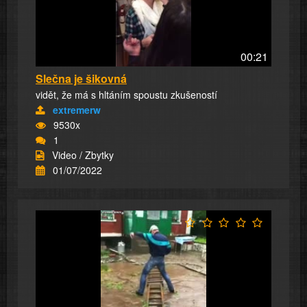
00:21
Slečna je šikovná
vidět, že má s hltáním spoustu zkušeností
extremerw
9530x
1
Video / Zbytky
01/07/2022