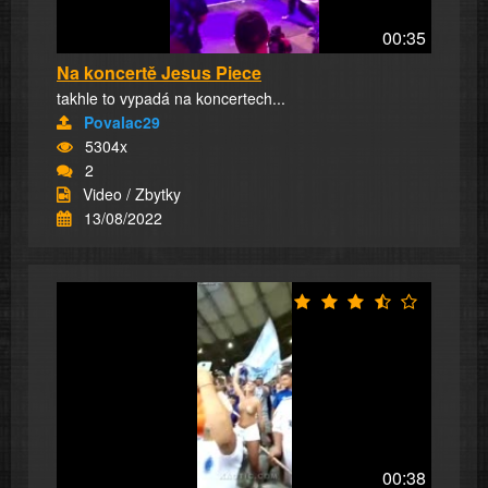
00:35
Na koncertě Jesus Piece
takhle to vypadá na koncertech...
Povalac29
5304x
2
Video / Zbytky
13/08/2022
00:38