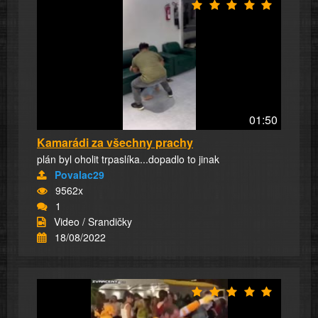
01:50
Kamarádi za všechny prachy
plán byl oholit trpaslíka...dopadlo to jinak
Povalac29
9562x
1
Video / Srandičky
18/08/2022