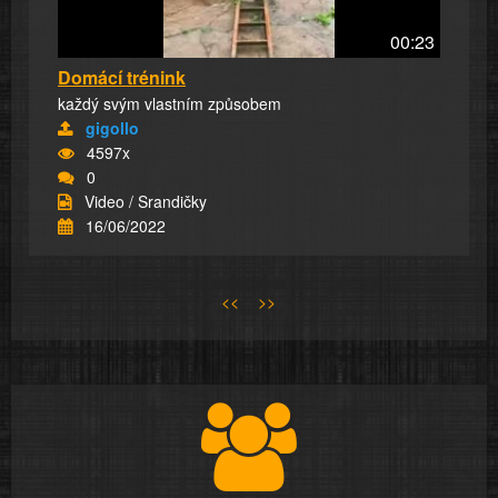
00:23
Domácí trénink
každý svým vlastním způsobem
gigollo
4597x
0
Video / Srandičky
16/06/2022
<<
>>