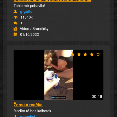
Tohle mě pobavilo!
gigollo
11540x
1
Video / Srandičky
01/10/2022
00:46
Ženská rvačka
fandím té bez kalhotek...
octavia4