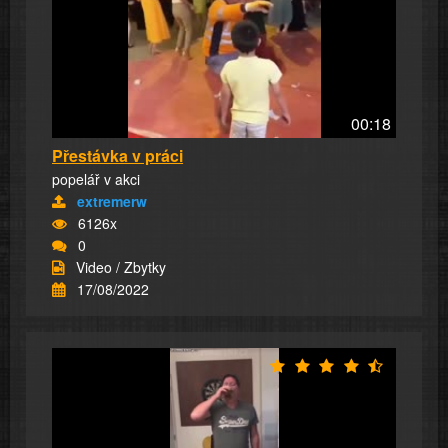
00:18
Přestávka v práci
popelář v akci
extremerw
6126x
0
Video / Zbytky
17/08/2022