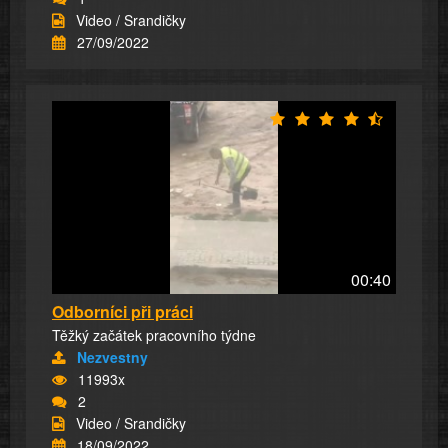
Video / Srandičky
27/09/2022
00:40
Odborníci při práci
Těžký začátek pracovního týdne
Nezvestny
11993x
2
Video / Srandičky
18/09/2022