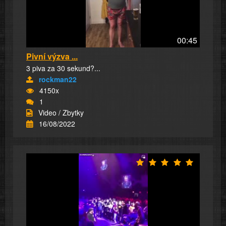
00:45
Pivní výzva ...
3 piva za 30 sekund?...
rockman22
4150x
1
Video / Zbytky
16/08/2022