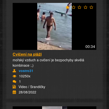
00:34
Cvičení na pláži
mořský vzduch a cvičení je bezpochyby skvělá
kombinace :,)
vostro31
10250x
1
Video / Srandičky
28/08/2022