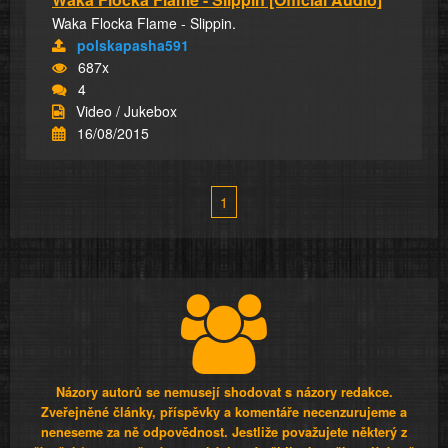
Waka Flocka Flame - Slippin.
polskapasha591
687x
4
Video / Jukebox
16/08/2015
1
Názory autorů se nemusejí shodovat s názory redakce.
Zveřejněné články, příspěvky a komentáře necenzurujeme a
neneseme za ně odpovědnost. Jestliže považujete některý z