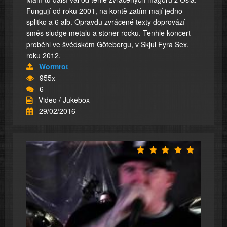
Fungují od roku 2001, na kontě zatím mají jedno
splitko a 6 alb. Opravdu zvrácené texty doprovází
směs sludge metalu a stoner rocku. Tenhle koncert
proběhl ve švédském Göteborgu, v Skjul Fyra Sex,
roku 2012.
Wormrot
955x
6
Video / Jukebox
29/02/2016