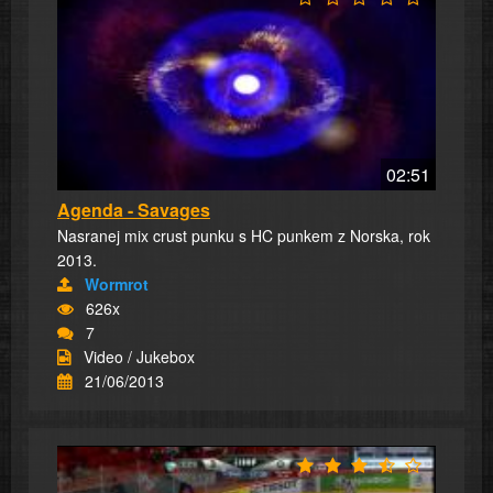
02:51
Agenda - Savages
Nasranej mix crust punku s HC punkem z Norska, rok
2013.
Wormrot
626x
7
Video / Jukebox
21/06/2013