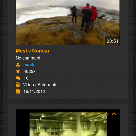
03:51
Most v Norsku
No comment.
mack
4829x
16
Video / Auto-moto
19/11/2012