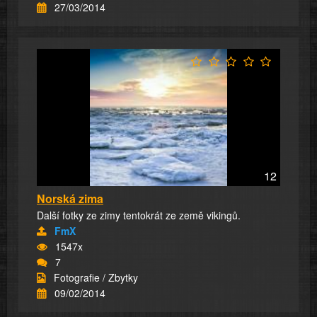
27/03/2014
12
Norská zima
Další fotky ze zimy tentokrát ze země vikingů.
FmX
1547x
7
Fotografie / Zbytky
09/02/2014