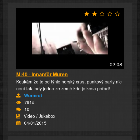
02:08
M:40 - Innanför Muren
Koukám že to od týhle norský crust punkový party nic
není tak tady jedna ze země kde je kosa pořád!
Wormrot
791x
10
Video / Jukebox
04/01/2015