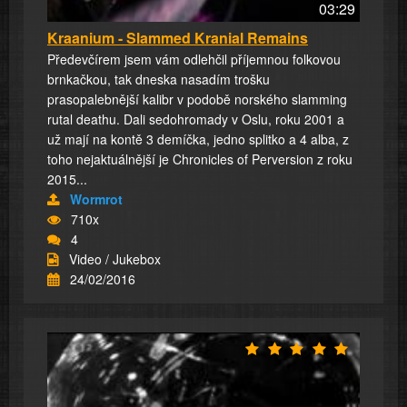
03:29
Kraanium - Slammed Kranial Remains
Předevčírem jsem vám odlehčil příjemnou folkovou
brnkačkou, tak dneska nasadím trošku
prasopalebnější kalibr v podobě norského slamming
rutal deathu. Dali sedohromady v Oslu, roku 2001 a
už mají na kontě 3 demíčka, jedno splitko a 4 alba, z
toho nejaktuálnější je Chronicles of Perversion z roku
2015...
Wormrot
710x
4
Video / Jukebox
24/02/2016