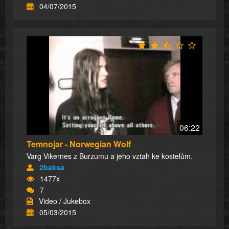
04/07/2015
06:22
Temnojar - Norwegian Wolf
Varg Vikernes z Burzumu a jeho vztah ke kostelům.
2baksa
1477x
7
Video / Jukebox
05/03/2015