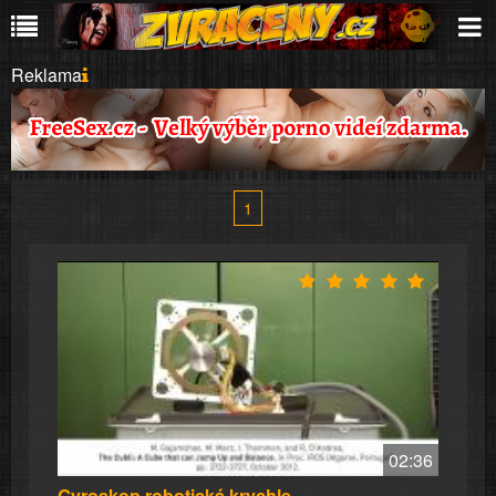
Reklama
1
02:36
Gyroskop robotická krychle