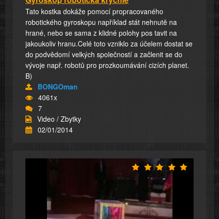
Tato kostka dokáže pomocí propracovaného
robotického gyroskopu například stát nehnutě na
hrané, nebo se sama z klidné polohy pos tavit na
jakoukoliv hranu.Celé toto vzniklo za účelem dostat se
do podvědomí velkých společností a začlenit se do
vývoje např. robotů pro prozkoumávání cizích planet.
B)
BONGOman
4061x
7
Video / Zbytky
02/01/2014