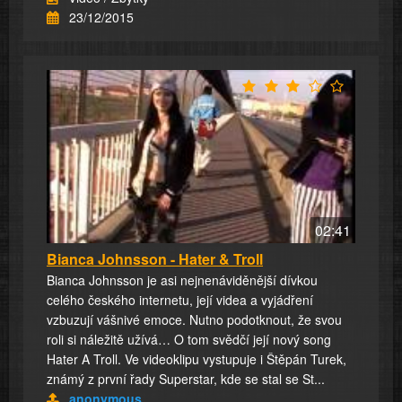
23/12/2015
02:41
Bianca Johnsson - Hater & Troll
Bianca Johnsson je asi nejnenáviděnější dívkou
celého českého internetu, její videa a vyjádření
vzbuzují vášnivé emoce. Nutno podotknout, že svou
roli si náležitě užívá… O tom svědčí její nový song
Hater A Troll. Ve videoklipu vystupuje i Štěpán Turek,
známý z první řady Superstar, kde se stal se St...
anonymous