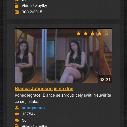
Video / Zbytky
30/12/2015
03:21
Bianca Johnsson je na dně
Konec legrace. Biance se zhroutil celý svět! Neuvěříte
co se jí stalo...
anonymous
10754x
36
Video / Zbytky