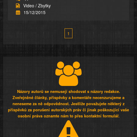
Video / Zbytky
15/12/2015
1
Názory autorů se nemusejí shodovat s názory redakce.
Zveřejněné články, příspěvky a komentáře necenzurujeme a
neneseme za ně odpovědnost. Jestliže považujete některý z
příspěvků za porušení autorských práv či jinak poškozující vaše
osobní práva oznamte nám to přes kontaktní formulář.