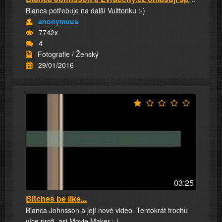
Bianca potřebuje na další Vuittonku :-)
anonymous
7742x
4
Fotografie / Ženský
29/01/2016
03:25
Bitches be like...
Bianca Johnsson a její nové video. Tentokrát trochu
více profi, asi Movie Maker :-)