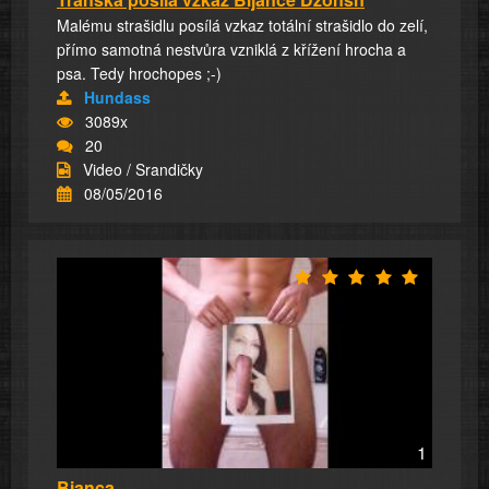
Malému strašidlu posílá vzkaz totální strašidlo do zelí,
přímo samotná nestvůra vzniklá z křížení hrocha a
psa. Tedy hrochopes ;-)
Hundass
3089x
20
Video / Srandičky
08/05/2016
1
Bianca