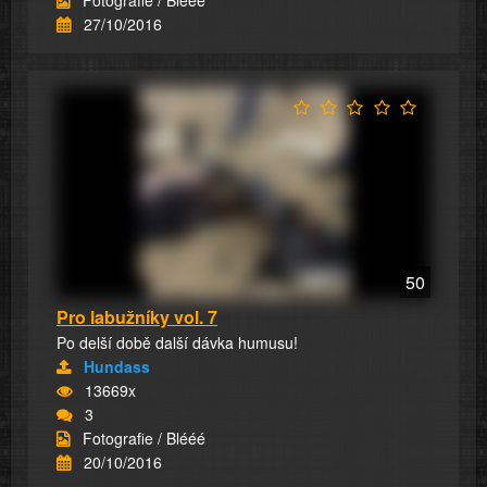
27/10/2016
50
Pro labužníky vol. 7
Po delší době další dávka humusu!
Hundass
13669x
3
Fotografie / Blééé
20/10/2016