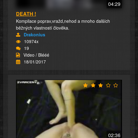
04:29
DEATH !
Kompilace poprav,vražd,nehod a mnoho dalších
běžných vlastností člověka.
Drakonius
10974x
19
Video / Blééé
18/01/2017
02:36