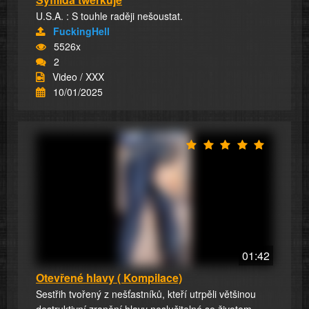
U.S.A. : S touhle raději nešoustat.
FuckingHell
5526x
2
Video / XXX
10/01/2025
01:42
Otevřené hlavy ( Kompilace)
Sestřih tvořený z nešťastníků, kteří utrpěli většinou