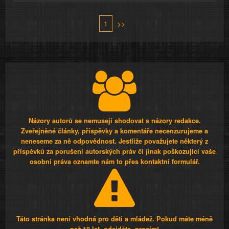
1
>>
Názory autorů se nemusejí shodovat s názory redakce.
Zveřejněné články, příspěvky a komentáře necenzurujeme a
neneseme za ně odpovědnost. Jestliže považujete některý z
příspěvků za porušení autorských práv či jinak poškozující vaše
osobní práva oznamte nám to přes kontaktní formulář.
Táto stránka není vhodná pro děti a mládež. Pokud máte méně