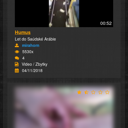
00:52
Humus
Let do Saúdské Arábie
mirahorn
5530x
4
Video / Zbytky
04/11/2018