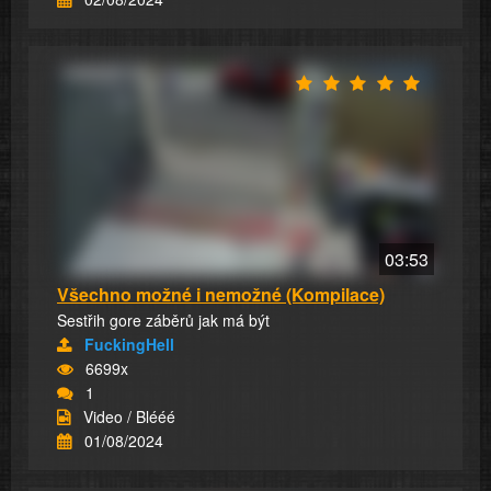
03:53
Všechno možné i nemožné (Kompilace)
Sestřih gore záběrů jak má být
FuckingHell
6699x
1
Video / Blééé
01/08/2024