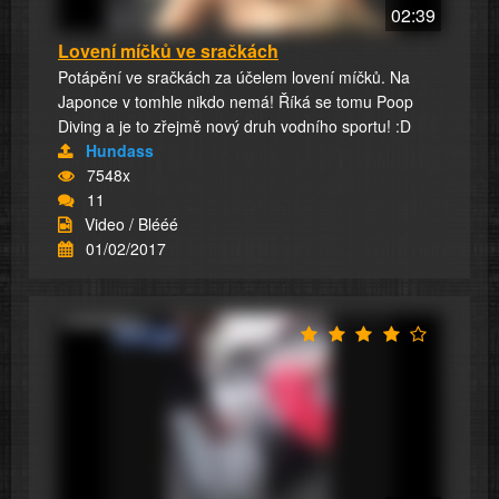
02:39
Lovení míčků ve sračkách
Potápění ve sračkách za účelem lovení míčků. Na
Japonce v tomhle nikdo nemá! Říká se tomu Poop
Diving a je to zřejmě nový druh vodního sportu! :D
Hundass
7548x
11
Video / Blééé
01/02/2017