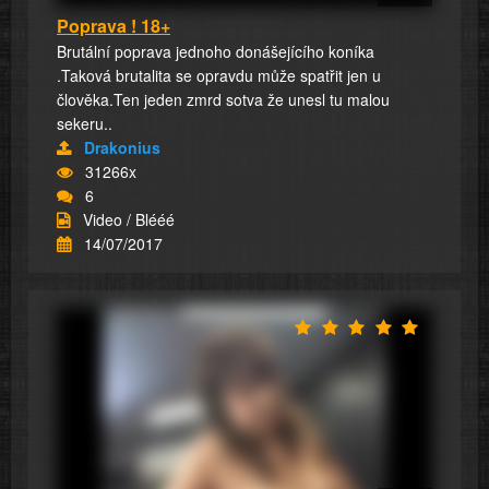
Poprava ! 18+
Brutální poprava jednoho donášejícího koníka
.Taková brutalita se opravdu může spatřit jen u
člověka.Ten jeden zmrd sotva že unesl tu malou
sekeru..
Drakonius
31266x
6
Video / Blééé
14/07/2017