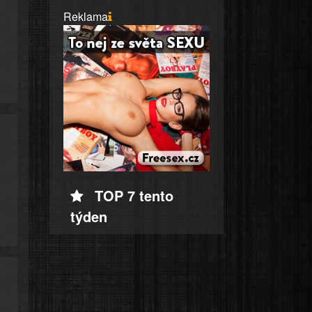
Reklama
TOP 7 tento
týden