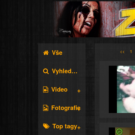
Vše
<<
1
Vyhledávání
Video
Fotografie
Top tagy